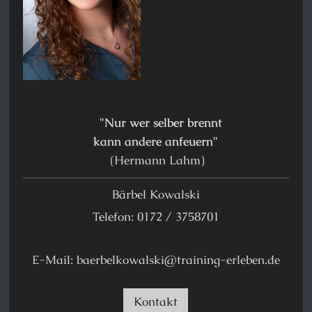
"Nur wer selber brennt
kann andere anfeuern"
(Hermann Lahm)
Bärbel Kowalski
Telefon: 0172 / 3758701
E-Mail: baerbelkowalski@training-erleben.de
Kontakt